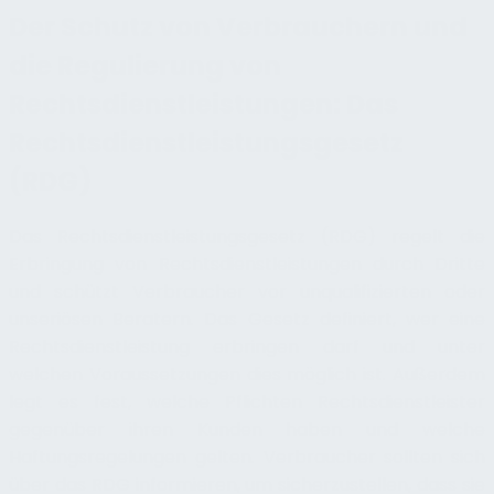
Der Schutz von Verbrauchern und
die Regulierung von
Rechtsdienstleistungen: Das
Rechtsdienstleistungsgesetz
(RDG)
Das Rechtsdienstleistungsgesetz (RDG) regelt die
Erbringung von Rechtsdienstleistungen durch Dritte
und schützt Verbraucher vor unqualifizierten oder
unseriösen Beratern. Das Gesetz definiert, wer eine
Rechtsdienstleistung erbringen darf und unter
welchen Voraussetzungen dies möglich ist. Außerdem
legt es fest, welche Pflichten Rechtsdienstleister
gegenüber ihren Kunden haben und welche
Haftungsregelungen gelten. Verbraucher sollten sich
über das RDG informieren, um sicherzustellen, dass sie