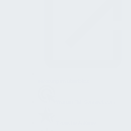
Beratung im Überblick
Warum FM-Connect.com
Typische Anlässe