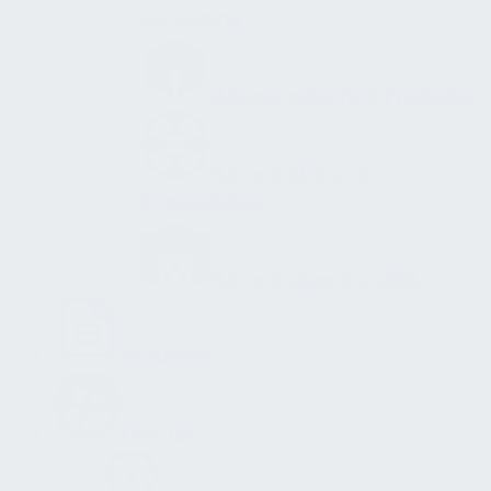
Verwaltung
Nutzung: Industrie & Produktion
Nutzung: Kliniken &
Krankenhäuser
Nutzung: Lager & Logistik
Dokumente
Über uns