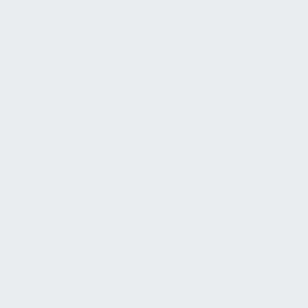
Microsites erstellen /
aktualisieren
Dokumente verfügbar machen
Öffentlichkeitsarbeit leisten
Presse