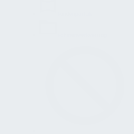
Kundenportale
Rahmenwerkvertrag