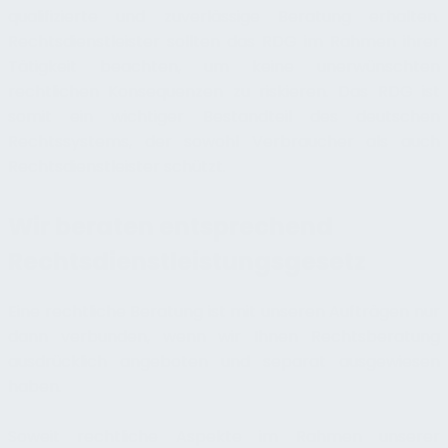
qualifizierte und zuverlässige Beratung erhalten.
Rechtsdienstleister sollten das RDG im Rahmen ihrer
Tätigkeit beachten, um keine unerwünschten
rechtlichen Konsequenzen zu riskieren. Das RDG ist
somit ein wichtiger Bestandteil des deutschen
Rechtssystems, der sowohl Verbraucher als auch
Rechtsdienstleister schützt.
Wir beraten entsprechend
Rechtsdienstleistungsgesetz
Eine rechtliche Beratung ist mit unseren Aufträgen nur
dann verbunden, wenn wir Ihnen Rechtsberatung
ausdrücklich angeboten und separat ausgewiesen
haben.
Soweit rechtliche Aspekte im Rahmen unserer