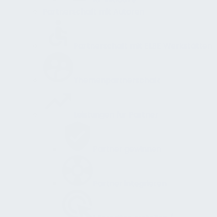
Partnerschaft mit Autoren
Partnerschaft mit ELBE Werkstätten
Themenpartnerschaft
Leistungen für Partner
Partner gewinnen
Partner integrieren