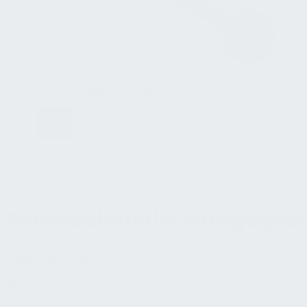
Background
Kontakt
Suchen
Rechtsdienstleistungsgese
Facility Management:
FM-Connect.com