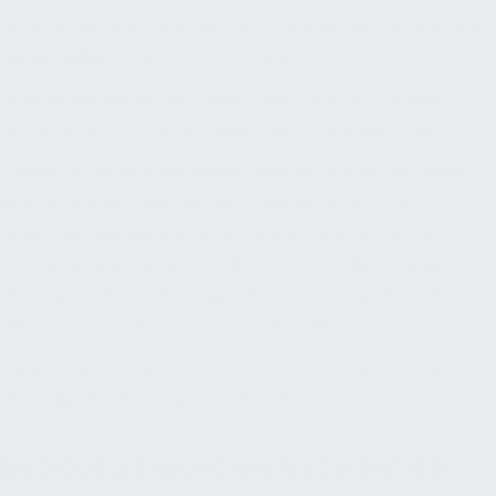
Urheberrechtes bedürfen der schriftlichen Zustimmung
des jeweiligen Autors bzw. Erstellers.
Downloads und Kopien dieser Seite sind nur für den
privaten, nicht kommerziellen Gebrauch gestattet.
Soweit die Inhalte auf dieser Seite nicht vom Betreiber
erstellt wurden, werden die Urheberrechte Dritter
beachtet. Insbesondere werden Inhalte Dritter als
solche gekennzeichnet. Sollten Sie trotzdem auf eine
Urheberrechtsverletzung aufmerksam werden, bitten
wir um einen entsprechenden Hinweis.
Bei Bekanntwerden von Rechtsverletzungen werden wir
derartige Inhalte umgehend entfernen.
BILDQUELLENNACHWEIS ZU DIESER